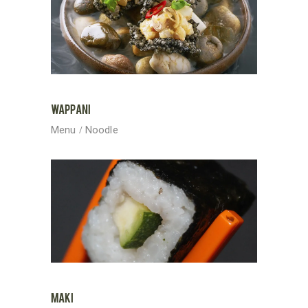
WAPPANI
Menu
Noodle
MAKI