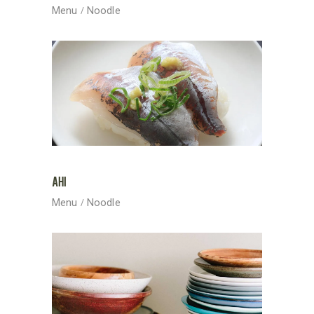
Menu
Noodle
AHI
Menu
Noodle