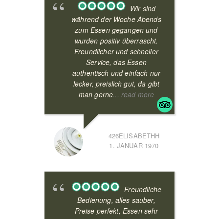
Wir sind
während der Woche Abends
zum Essen gegangen und
wurden positiv überrascht.
Freundlicher und schneller
Service, das Essen
authentisch und einfach nur
lecker, preislich gut, da gibt
man gerne
... read more
426ELISABETHH
1. JANUAR 1970
Freundliche
Bedienung, alles sauber,
Preise perfekt, Essen sehr