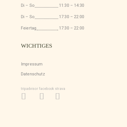
Di – So
11:30 – 14:30
Di – So
17:30 – 22:00
Feiertag
17:30 – 22:00
WICHTIGES
Impressum
Datenschutz
tripadvisor
facebook
strava