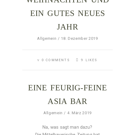
EIN GUTES NEUES
JAHR
Allgemein
18. Dezember 2019
0 COMMENTS
9
LIKES
EINE FEURIG-FEINE
ASIA BAR
Allgemein
4. März 2019
Na, was sagt man dazu?
Die Mittelbayerische Zeitung hat