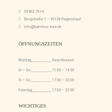
09402 7614
Bergstraße 1 – 93128 Regenstauf
info@bamboo-tree.de
ÖFFNUNGSZEITEN
Montag
Geschlossen
Di – So
11:30 – 14:30
Di – So
17:30 – 22:00
Feiertag
17:30 – 22:00
WICHTIGES